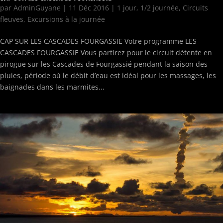
par
AdminGuyane
|
11 Déc 2016
|
1 jour
,
1/2 journée
,
Circuits
fleuves
,
Excursions à la journée
CAP SUR LES CASCADES FOURGASSIE Votre programme LES
CASCADES FOURGASSIE Vous partirez pour le circuit détente en
pirogue sur les Cascades de Fourgassié pendant la saison des
pluies, période où le débit d’eau est idéal pour les massages, les
baignades dans les marmites...