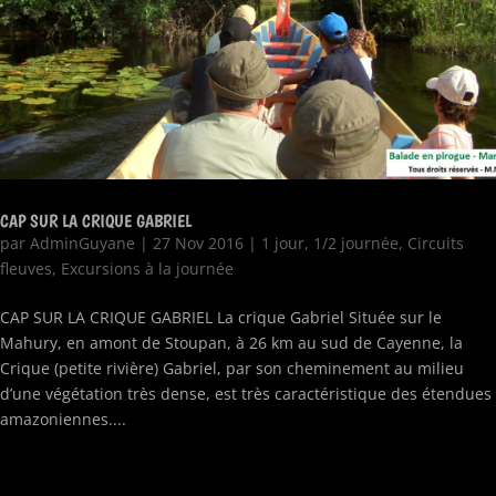
CAP SUR LA CRIQUE GABRIEL
par
AdminGuyane
|
27 Nov 2016
|
1 jour
,
1/2 journée
,
Circuits
fleuves
,
Excursions à la journée
CAP SUR LA CRIQUE GABRIEL La crique Gabriel Située sur le
Mahury, en amont de Stoupan, à 26 km au sud de Cayenne, la
Crique (petite rivière) Gabriel, par son cheminement au milieu
d’une végétation très dense, est très caractéristique des étendues
amazoniennes....
« Entrées précédentes