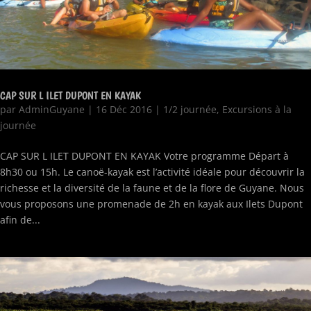
CAP SUR L ILET DUPONT EN KAYAK
par
AdminGuyane
|
16 Déc 2016
|
1/2 journée
,
Excursions à la
journée
CAP SUR L ILET DUPONT EN KAYAK Votre programme Départ à
8h30 ou 15h. Le canoë-kayak est l’activité idéale pour découvrir la
richesse et la diversité de la faune et de la flore de Guyane. Nous
vous proposons une promenade de 2h en kayak aux Ilets Dupont
afin de...